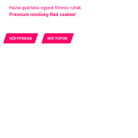
Hazai gyártású egyedi fitness ruhák.
Prémium minőség Rád szabva!
NŐI FITNESS
NŐI TOPOK