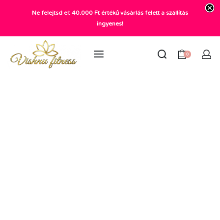
Ne felejtsd el: 40.000 Ft értékű vásárlás felett a szállítás
+36 20 372 2969
ingyenes!
info@vishnu.hu
0