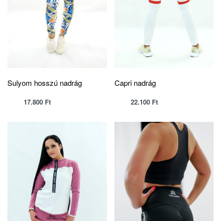
Sulyom hosszú nadrág
Capri nadrág
17.800
Ft
22.100
Ft