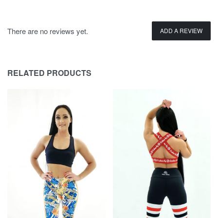
There are no reviews yet.
ADD A REVIEW
RELATED PRODUCTS