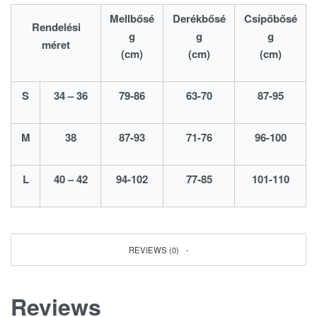
Mellbősé
Derékbősé
Csípőbősé
Rendelési
g
g
g
méret
(cm)
(cm)
(cm)
S
34 – 36
79-86
63-70
87-95
M
38
87-93
71-76
96-100
L
40 – 42
94-102
77-85
101-110
REVIEWS (0)
Reviews