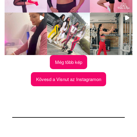
Még több kép
Kövesd a Visnut az Instagramon