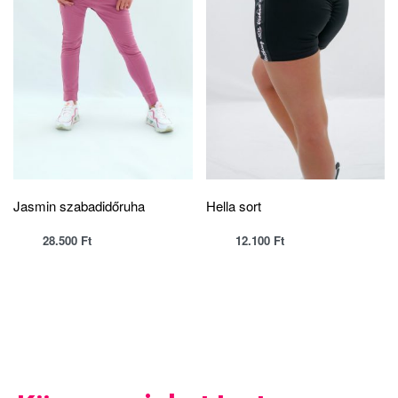
Jasmin szabadidőruha
Hella sort
28.500
Ft
12.100
Ft