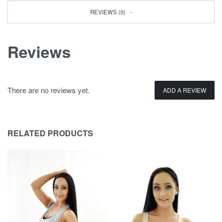
REVIEWS (0)
Reviews
There are no reviews yet.
ADD A REVIEW
RELATED PRODUCTS