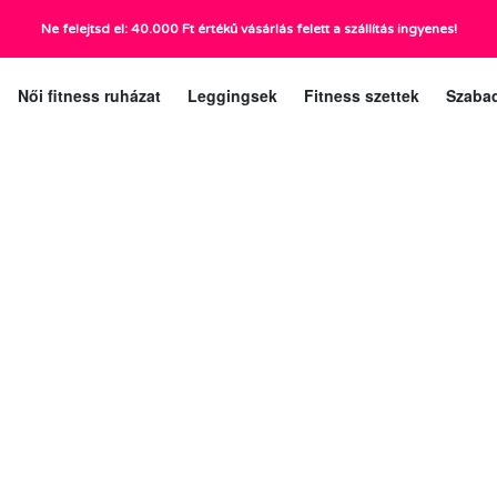
Ne felejtsd el: 40.000 Ft értékű vásárlás felett a szállítás ingyenes!
ráig):
Ügyfélszolgá
Női fitness ruházat
Leggingsek
Fitness szettek
Szaba