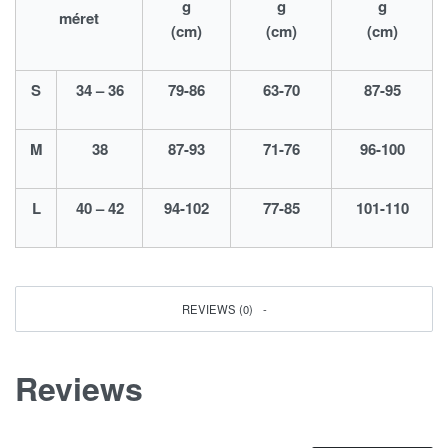
g
g
g
méret
(cm)
(cm)
(cm)
S
34 – 36
79-86
63-70
87-95
M
38
87-93
71-76
96-100
L
40 – 42
94-102
77-85
101-110
REVIEWS (0)
Reviews