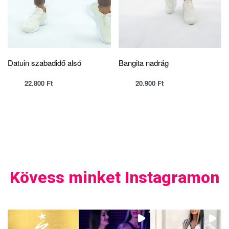
Datuin szabadidő alsó
Bangita nadrág
22.800
Ft
20.900
Ft
Kövess minket Instagramon