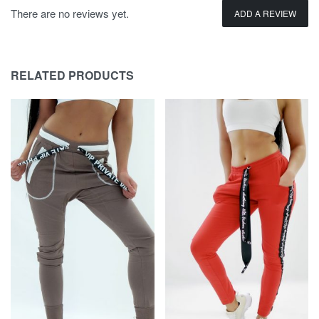
There are no reviews yet.
ADD A REVIEW
RELATED PRODUCTS