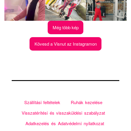
Még több kép
Kövesd a Visnut az Instagramon
Szállítási feltételek
Ruhák kezelése
Visszatérítési és visszaküldési szabályzat
Adatkezelés és Adatvédelmi nyilatkozat