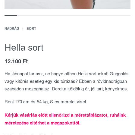
NADRÁG
›
SORT
Hella sort
12.100
Ft
Ha lábnapot tartasz, ne hagyd otthon Hella sortunkat! Guggolás
vagy kitörés esetleg egy kis túrázás? Ebben a rövidnadrágban
szabadon mozoghatsz. Dereka köldökig ér, jól tart, kényelmes.
Reni 170 cm és 54 kg, S-es méretet visel.
Kérjük vásárlás előtt ellenőrizd a mérettáblázatot, ruháink
méretezése eltérhet a megszokottól.