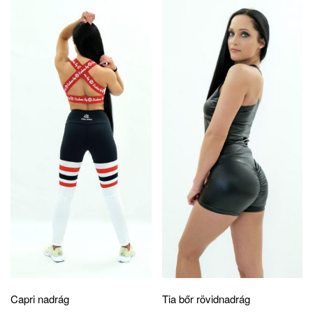
Capri nadrág
Tia bőr rövidnadrág