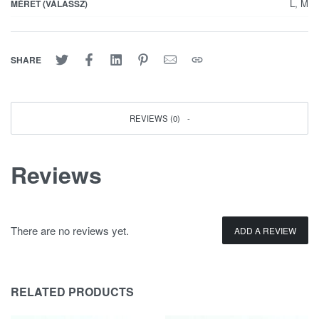
L, M
MÉRET (VÁLASSZ)
SHARE
REVIEWS (0)
Reviews
There are no reviews yet.
ADD A REVIEW
RELATED PRODUCTS