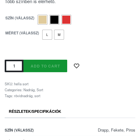
Több színben is elérhető.
SZÍN (VÁLASSZ)
MÉRET (VÁLASSZ)
L
M
ADD TO CART
SKU:
hella sort
Categories:
Nadrág
,
Sort
Tags:
rövidnadrág
,
sort
RÉSZLETEK/SPECIFIKÁCIÓK
Drapp, Fekete, Piros
SZÍN (VÁLASSZ)