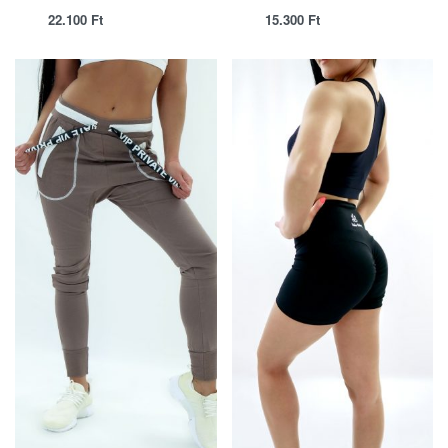
22.100
Ft
15.300
Ft