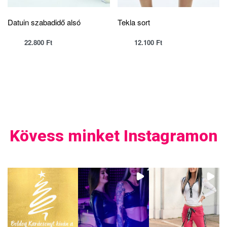
Datuin szabadidő alsó
Tekla sort
22.800
Ft
12.100
Ft
Kövess minket Instagramon