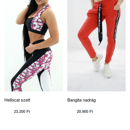
Hellocat szett
Bangita nadrág
23.200
Ft
20.900
Ft