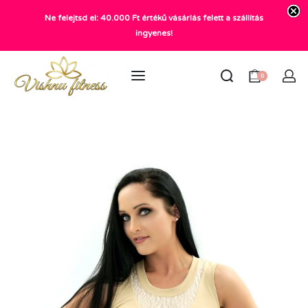
Ne felejtsd el: 40.000 Ft értékű vásárlás felett a szállítás
+36 20 372 2969
ingyenes!
info@vishnu.hu
0