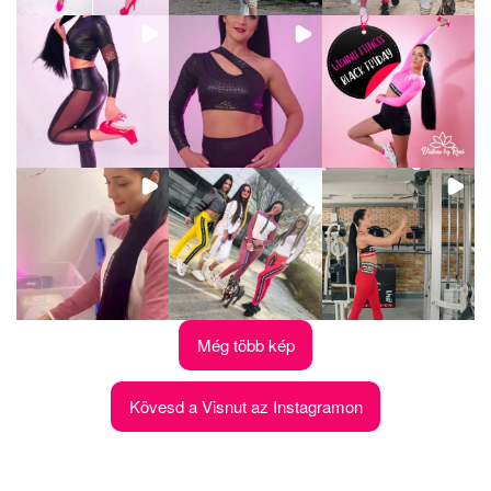
Még több kép
Kövesd a Visnut az Instagramon