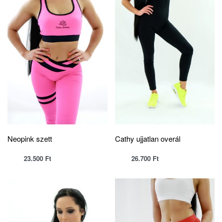
Neopink szett
Cathy ujjatlan overál
23.500
Ft
26.700
Ft