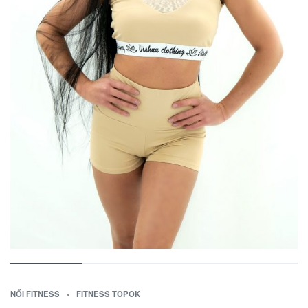
NŐI FITNESS
›
FITNESS TOPOK