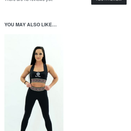
YOU MAY ALSO LIKE…