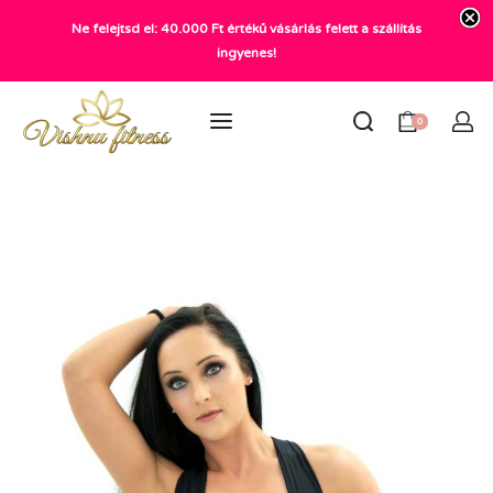
Ne felejtsd el: 40.000 Ft értékű vásárlás felett a szállítás
+36 20 372 2969
ingyenes!
info@vishnu.hu
0