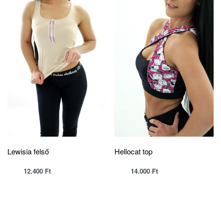
Lewisia felső
Hellocat top
12.400
Ft
14.000
Ft