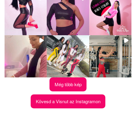
Még több kép
Kövesd a Visnut az Instagramon