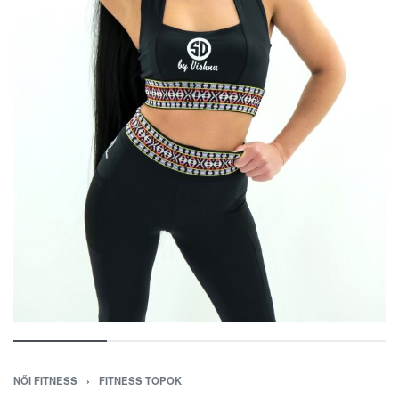
NŐI FITNESS
›
FITNESS TOPOK