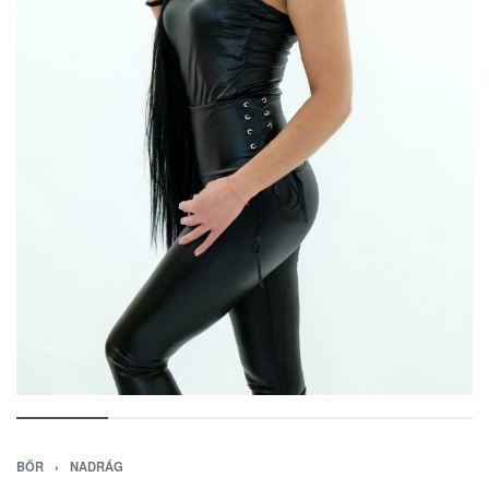
BŐR
›
NADRÁG