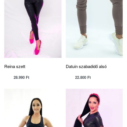
Reina szett
Datuin szabadidő alsó
28.990
Ft
22.800
Ft