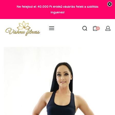
Ne felejtsd el: 40.000 Ft értékű vásárlás felett a szállítás
+36 20 372 2969
ingyenes!
info@vishnu.hu
0