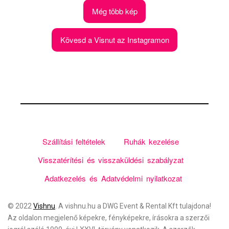
Még több kép
Kövesd a Visnut az Instagramon
Szállítási feltételek
Ruhák kezelése
Visszatérítési és visszaküldési szabályzat
Adatkezelés és Adatvédelmi nyilatkozat
© 2022
Vishnu
. A vishnu.hu a
DWG Event & Rental Kft
tulajdona!
Az oldalon megjelenő képekre, fényképekre, írásokra a szerzői