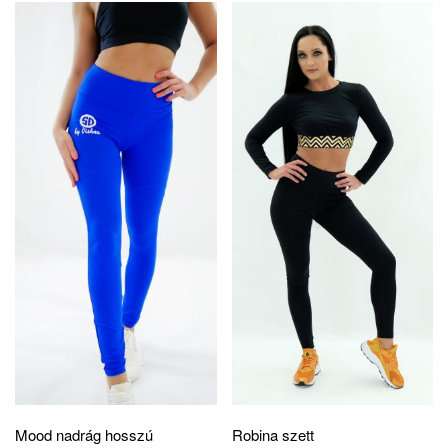
Mood nadrág hosszú
Robina szett