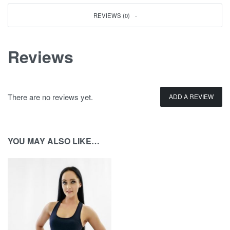
REVIEWS (0)
Reviews
There are no reviews yet.
ADD A REVIEW
YOU MAY ALSO LIKE…