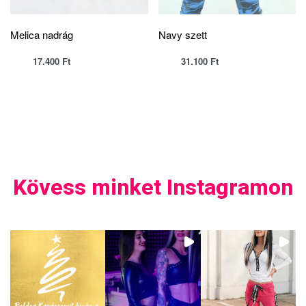
Melica nadrág
Navy szett
17.400
Ft
31.100
Ft
Kövess minket Instagramon