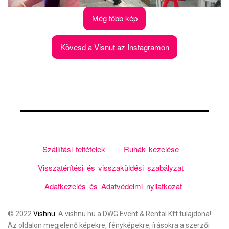
Még több kép
Kövesd a Visnut az Instagramon
Szállítási feltételek
Ruhák kezelése
Visszatérítési és visszaküldési szabályzat
Adatkezelés és Adatvédelmi nyilatkozat
© 2022
Vishnu
. A vishnu.hu a
DWG Event & Rental Kft
tulajdona!
Az oldalon megjelenő képekre, fényképekre, írásokra a szerzői