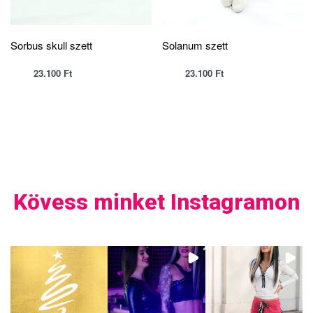
Sorbus skull szett
Solanum szett
23.100
Ft
23.100
Ft
Kövess minket Instagramon