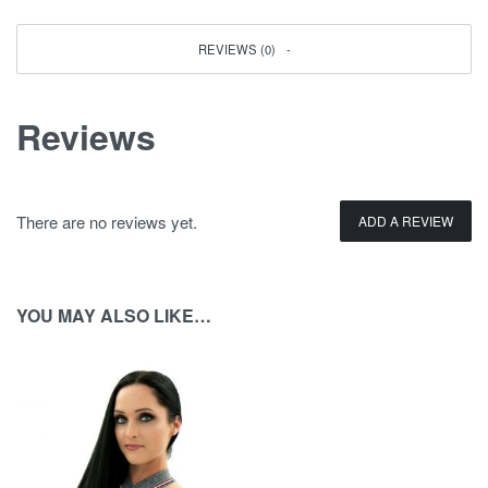
REVIEWS (0)
Reviews
There are no reviews yet.
ADD A REVIEW
YOU MAY ALSO LIKE…