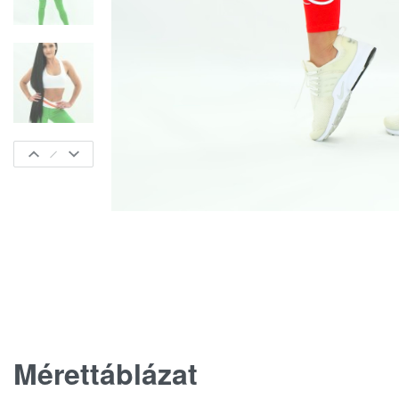
Mérettáblázat