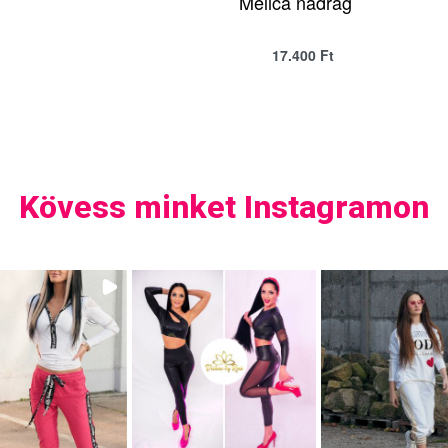
Melica nadrág
17.400
Ft
QUICKVIEW
QUICKVIEW
SELECT OPTIONS
Kövess minket Instagramon