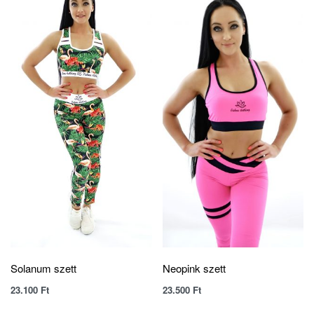
Solanum szett
Neopink szett
23.100
Ft
23.500
Ft