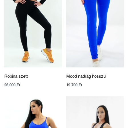
Robina szett
Mood nadrág hosszú
26.000
Ft
19.700
Ft