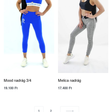
Mood nadrág 3/4
Melica nadrág
19.100
Ft
17.400
Ft
1
2