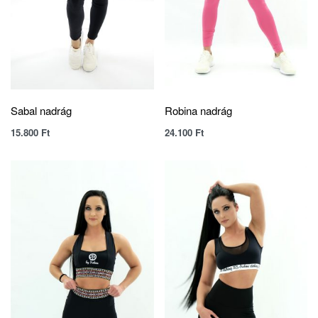
Sabal nadrág
Robina nadrág
15.800
Ft
24.100
Ft