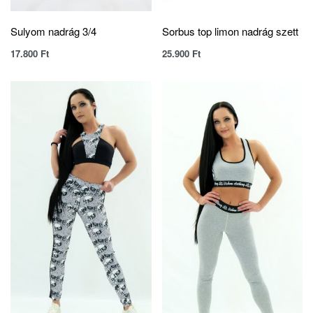
Sulyom nadrág 3/4
Sorbus top limon nadrág szett
17.800
Ft
25.900
Ft