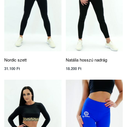
Nordic szett
Natália hosszú nadrág
31.100
Ft
18.200
Ft