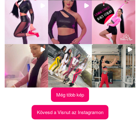
Még több kép
Kövesd a Visnut az Instagramon