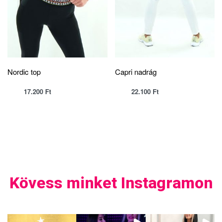
Nordic top
Capri nadrág
17.200
Ft
22.100
Ft
Kövess minket Instagramon