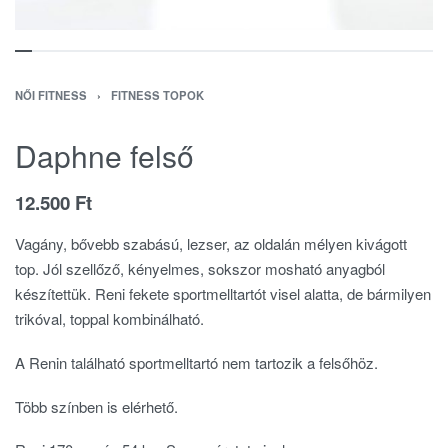
NŐI FITNESS
›
FITNESS TOPOK
Daphne felső
12.500
Ft
Vagány, bővebb szabású, lezser, az oldalán mélyen kivágott
top. Jól szellőző, kényelmes, sokszor mosható anyagból
készítettük. Reni fekete sportmelltartót visel alatta, de bármilyen
trikóval, toppal kombinálható.
A Renin található sportmelltartó nem tartozik a felsőhöz.
Több színben is elérhető.