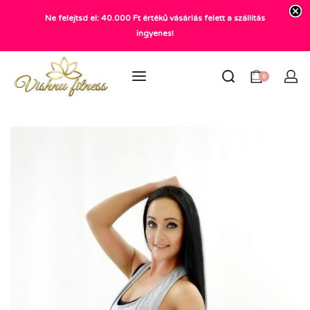
Ne felejtsd el: 40.000 Ft értékű vásárlás felett a szállítás
+36 20 372 2969
ingyenes!
info@vishnu.hu
0