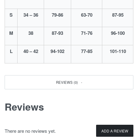
S
34 – 36
79-86
63-70
87-95
M
38
87-93
71-76
96-100
L
40 – 42
94-102
77-85
101-110
REVIEWS (0)
Reviews
There are no reviews yet.
ADD A REVIEW