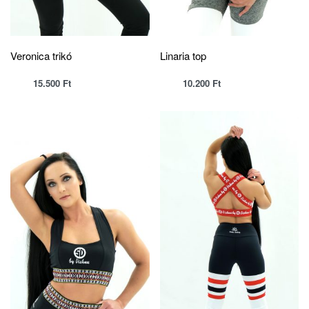
Veronica trikó
Linaria top
15.500
Ft
10.200
Ft