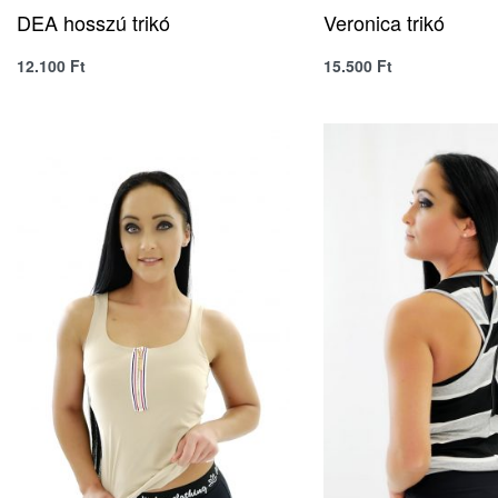
DEA hosszú trikó
Veronica trikó
12.100
Ft
15.500
Ft
QUICKVIEW
QUICK
SELECT OPTIONS
SELECT OPTIONS