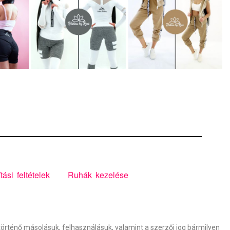
ítási feltételek
Ruhák kezelése
 történő másolásuk, felhasználásuk, valamint a szerzői jog bármilyen