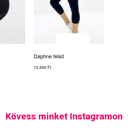
Daphne felső
12.500
Ft
VIEW
QUICKVIEW
SELECT OPTIONS
Kövess minket Instagramon