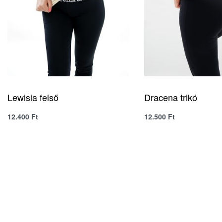
Lewisia felső
Dracena trikó
12.400
Ft
12.500
Ft
QUICKVIEW
QUICK
SELECT OPTIONS
SELECT OPTIONS