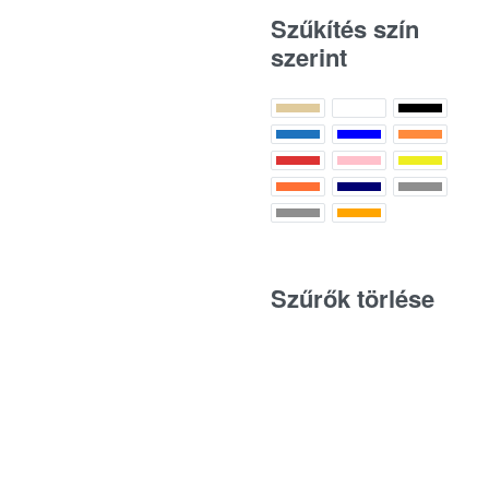
Szűkítés szín
szerint
Szűrők törlése