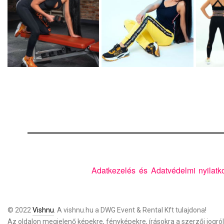
Adatkezelés és Adatvédelmi nyilatk
© 2022
Vishnu
. A vishnu.hu a
DWG Event & Rental Kft
tulajdona!
Az oldalon megjelenő képekre, fényképekre, írásokra a szerzői jogról