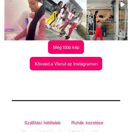
Még több kép
Kövesd a Visnut az Instagramon
Szállítási feltételek
Ruhák kezelése