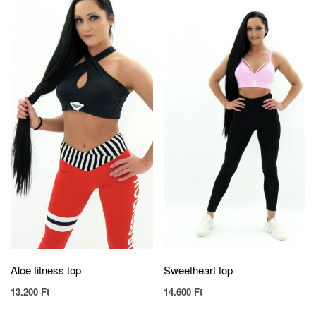
Aloe fitness top
Sweetheart top
13.200
Ft
14.600
Ft