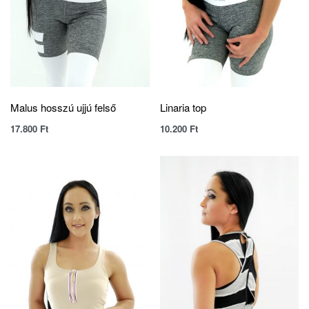
Malus hosszú ujjú felső
Linaria top
17.800
Ft
10.200
Ft