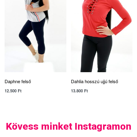
Daphne felső
Dahlia hosszú ujjú felső
12.500
Ft
13.800
Ft
Kövess minket Instagramon