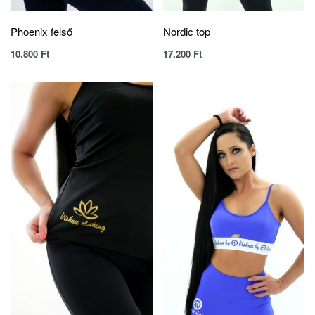
Phoenix felső
Nordic top
10.800
Ft
17.200
Ft