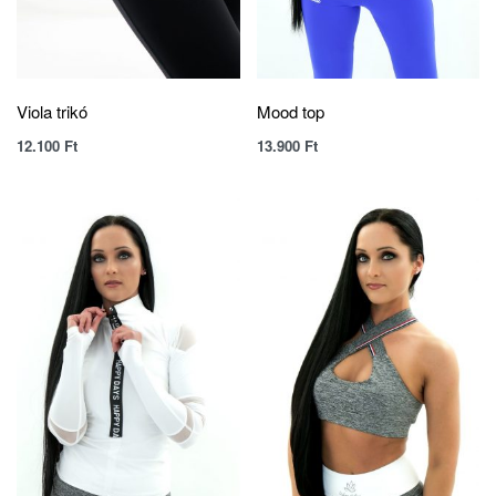
Viola trikó
Mood top
12.100
Ft
13.900
Ft