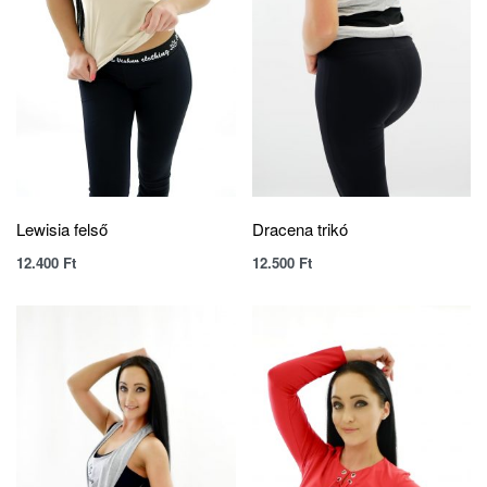
Lewisia felső
Dracena trikó
12.400
Ft
12.500
Ft