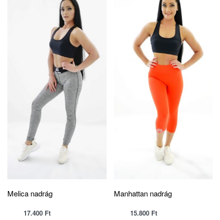
Melica nadrág
Manhattan nadrág
17.400
Ft
15.800
Ft