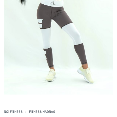
NŐI FITNESS
›
FITNESS NADRÁG