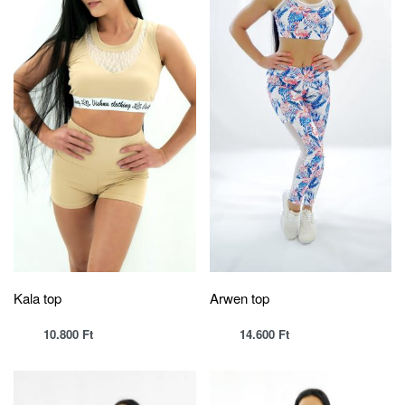
Kala top
Arwen top
10.800
Ft
14.600
Ft