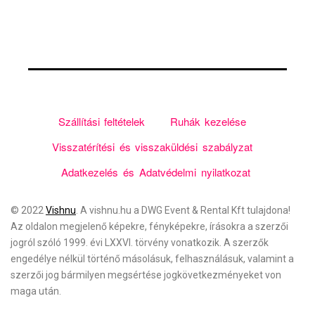
Szállítási feltételek
Ruhák kezelése
Visszatérítési és visszaküldési szabályzat
Adatkezelés és Adatvédelmi nyilatkozat
© 2022
Vishnu
. A vishnu.hu a
DWG Event & Rental Kft
tulajdona!
Az oldalon megjelenő képekre, fényképekre, írásokra a szerzői
jogról szóló 1999. évi LXXVI. törvény vonatkozik. A szerzők
engedélye nélkül történő másolásuk, felhasználásuk, valamint a
szerzői jog bármilyen megsértése jogkövetkezményeket von
maga után.