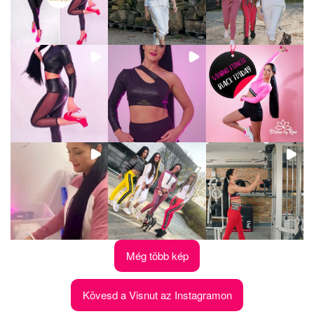
Még több kép
Kövesd a Visnut az Instagramon