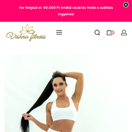
Ne felejtsd el: 40.000 Ft értékű vásárlás felett a szállítás
+36 20 372 2969
ingyenes!
info@vishnu.hu
0