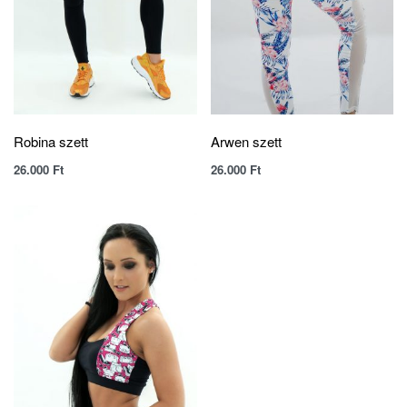
Robina szett
Arwen szett
26.000
Ft
26.000
Ft