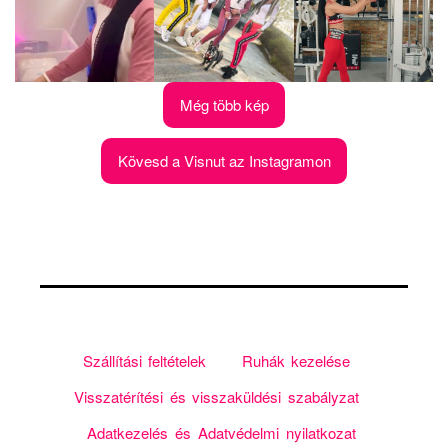
Még több kép
Kövesd a Visnut az Instagramon
Szállítási feltételek
Ruhák kezelése
Visszatérítési és visszaküldési szabályzat
Adatkezelés és Adatvédelmi nyilatkozat