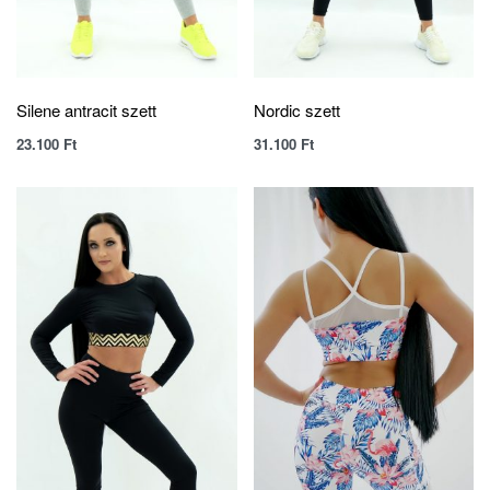
Silene antracit szett
Nordic szett
23.100
Ft
31.100
Ft