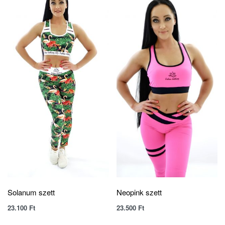
Solanum szett
Neopink szett
23.100
Ft
23.500
Ft