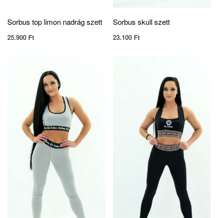
Sorbus top limon nadrág szett
Sorbus skull szett
25.900
Ft
23.100
Ft