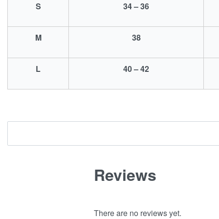
S
34 – 36
M
38
L
40 – 42
Reviews
There are no reviews yet.