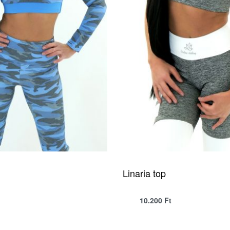
Linaria top
10.200
Ft
QUICKVIEW
QUICKVIEW
SELECT OPTIONS