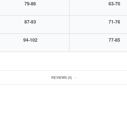
79-86
63-70
87-93
71-76
94-102
77-85
REVIEWS (0)