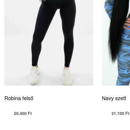
Robina felső
Navy szett
20.400
Ft
31.100
Ft
QUICKVIEW
SELECT OPTIONS
SELECT OPTIONS