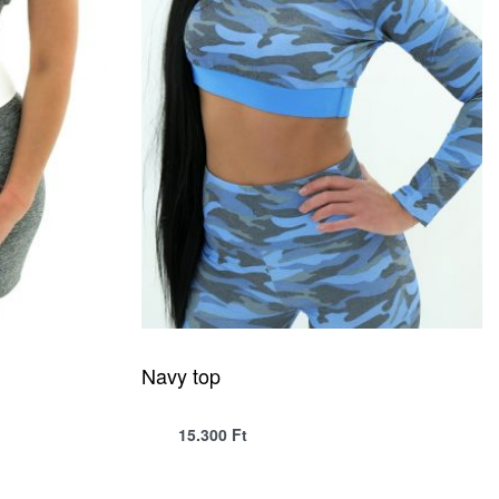
Navy top
15.300
Ft
QUICKVIEW
SELECT OPTIONS