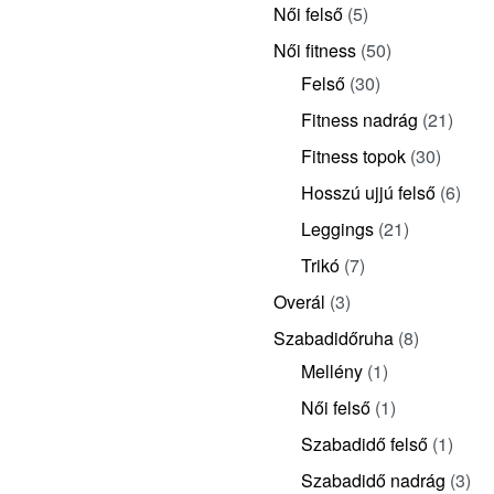
Női felső
(5)
Női fitness
(50)
Felső
(30)
Fitness nadrág
(21)
Fitness topok
(30)
Hosszú ujjú felső
(6)
Leggings
(21)
Trikó
(7)
Overál
(3)
Szabadidőruha
(8)
Mellény
(1)
Női felső
(1)
Szabadidő felső
(1)
Szabadidő nadrág
(3)