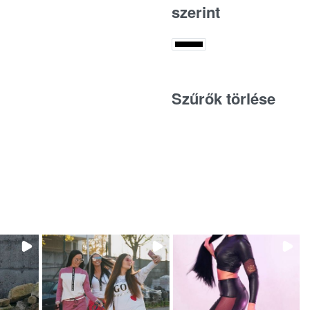
szerint
Szűrők törlése