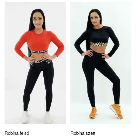
Robina felső
Robina szett