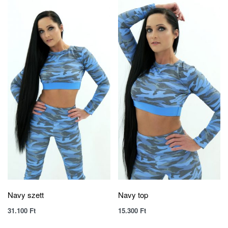
Navy szett
Navy top
31.100
Ft
15.300
Ft