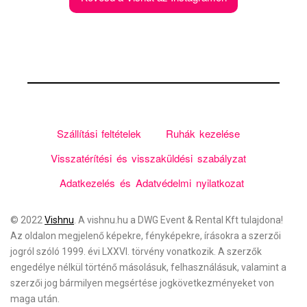
Szállítási feltételek
Ruhák kezelése
Visszatérítési és visszaküldési szabályzat
Adatkezelés és Adatvédelmi nyilatkozat
© 2022
Vishnu
. A vishnu.hu a
DWG Event & Rental Kft
tulajdona!
Az oldalon megjelenő képekre, fényképekre, írásokra a szerzői
jogról szóló 1999. évi LXXVI. törvény vonatkozik. A szerzők
engedélye nélkül történő másolásuk, felhasználásuk, valamint a
szerzői jog bármilyen megsértése jogkövetkezményeket von
maga után.