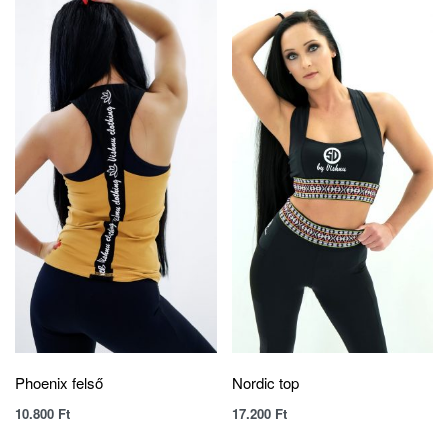
Phoenix felső
Nordic top
10.800
Ft
17.200
Ft