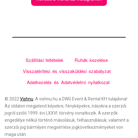
Szállítási feltételek
Ruhák kezelése
Visszatérítési és visszaküldési szabályzat
Adatkezelés és Adatvédelmi nyilatkozat
© 2022
Vishnu
. A vishnu.hu a
DWG Event & Rental Kft
tulajdona!
Az oldalon megjelenő képekre, fényképekre, írásokra a szerzői
jogról szóló 1999. évi LXXVI. törvény vonatkozik. A szerzők
engedélye nélkül történő másolásuk, felhasználásuk, valamint a
szerzői jog bármilyen megsértése jogkövetkezményeket von
maga után.