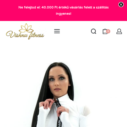
Ne felejtsd el: 40.000 Ft értékű vásárlás felett a szállítás
+36 20 372 2969
ingyenes!
info@vishnu.hu
0