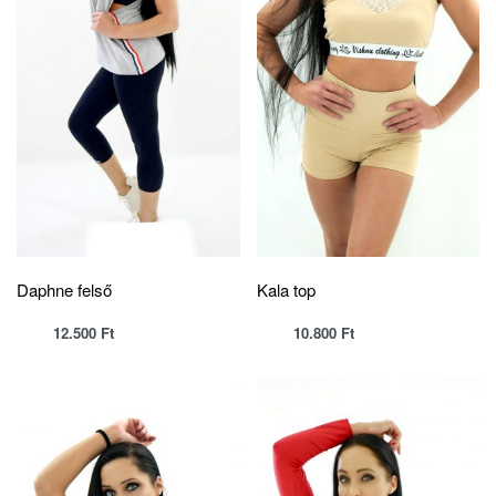
Daphne felső
Kala top
12.500
Ft
10.800
Ft