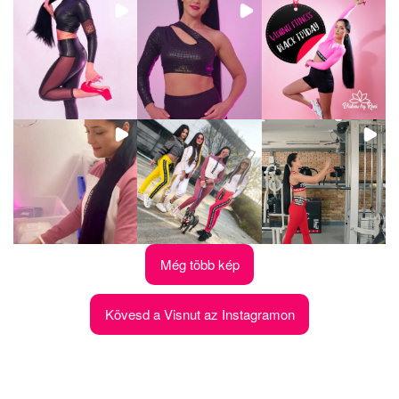
Még több kép
Kövesd a Visnut az Instagramon