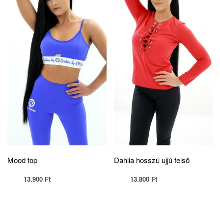
Mood top
Dahlia hosszú ujjú felső
13.900
Ft
13.800
Ft