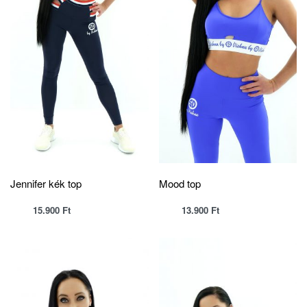
Jennifer kék top
Mood top
15.900
Ft
13.900
Ft