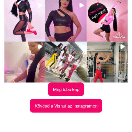
Még több kép
Kövesd a Visnut az Instagramon