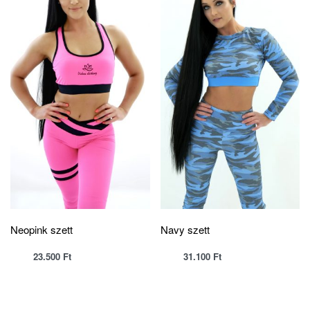
Neopink szett
Navy szett
23.500
Ft
31.100
Ft